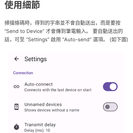
使用細節
掃描條碼時，得到的字串並不會自動送出，而是要按
“Send to Device” 才會傳到筆電輸入。 要自動送出的
話，可至 “Settings” 啟用 “Auto-send” 選項。 (如下圖)