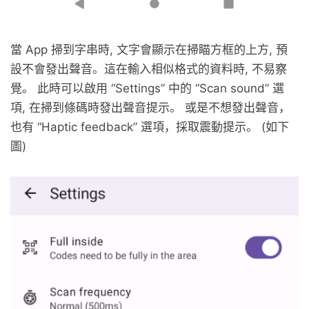
當 App 掃到字串時, 文字會顯示在掃瞄方框的上方, 預
設不會發出聲音。這在輸入相似格式的資料時, 不易察
覺。 此時可以啟用 “Settings” 中的 “Scan sound” 選
項, 在掃到條碼時發出聲音提示。 或是不想發出聲音，
也有 “Haptic feedback” 選項，採取震動提示。 (如下
圖)