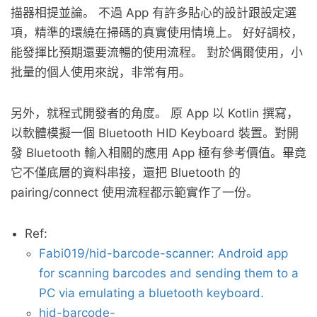
描器相提並論。 不過 App 有許多貼心的設計跟設定選
項，精準的環繞在掃碼的真實使用情境上。 好好調校，
能發揮比預期還要流暢的使用流程。 對於偶爾使用，小
批量的個人使用來說，非常有用。
另外，就程式開發者的角度。 原 App 以 Kotlin 撰寫，
以軟體模擬一個 Bluetooth HID Keyboard 裝置。對開
發 Bluetooth 輸入相關的應用 App 極有參考價值。畢竟
它不僅底層的資料串接，還把 Bluetooth 的
pairing/connect 使用流程都示範實作了一份。
Ref:
Fabi019/hid-barcode-scanner: Android app
for scanning barcodes and sending them to a
PC via emulating a bluetooth keyboard.
hid-barcode-