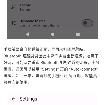
手機螢幕會自動睡着關閉，而再次打開屏幕時，
Bluetooth 連線常常因此中斷而需要重新連線。運氣不
好時，可能還要重跑 Bluetooth 配對連線的流程，十分
困擾。這裏可以啓用 “Settings” 裏的 “Auto-connect”
選項。如此一來，重新打開手機回到 App 時，就能馬上
接着立刻使用。