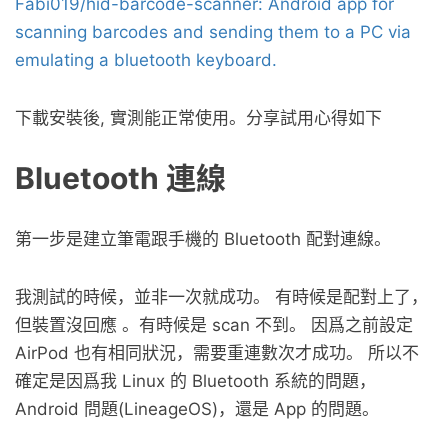
Fabi019/hid-barcode-scanner: Android app for
scanning barcodes and sending them to a PC via
emulating a bluetooth keyboard.
下載安裝後, 實測能正常使用。分享試用心得如下
Bluetooth 連線
第一步是建立筆電跟手機的 Bluetooth 配對連線。
我測試的時候，並非一次就成功。 有時候是配對上了，
但裝置沒回應 。有時候是 scan 不到。 因爲之前設定
AirPod 也有相同狀況，需要重連數次才成功。 所以不
確定是因爲我 Linux 的 Bluetooth 系統的問題，
Android 問題(LineageOS)，還是 App 的問題。