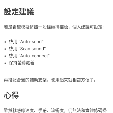
設定建議
若是希望模擬仿照一般條碼掃描槍，個人建議可設定:
啓用 “Auto-send”
啓用 “Scan sound”
啓用 “Auto-connect”
保持螢幕醒着
再搭配合適的輔助支架，使用起來就相當方便了。
心得
雖然就感應速度、手感、流暢度，仍無法和實體條碼掃