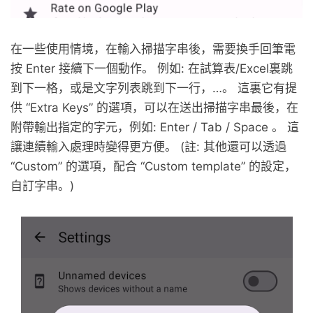
在一些使用情境，在輸入掃描字串後，需要換手回筆電
按 Enter 接續下一個動作。 例如: 在試算表/Excel裏跳
到下一格，或是文字列表跳到下一行，…。 這裏它有提
供 “Extra Keys” 的選項，可以在送出掃描字串最後，在
附帶輸出指定的字元，例如: Enter / Tab / Space 。 這
讓連續輸入處理時變得更方便。 (註: 其他還可以透過
“Custom” 的選項，配合 “Custom template” 的設定，
自訂字串。)