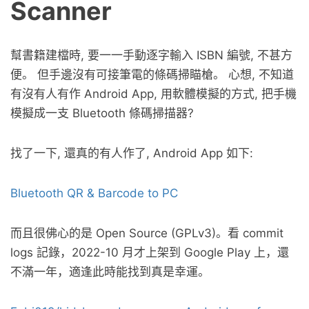
Scanner
幫書籍建檔時, 要一一手動逐字輸入 ISBN 編號, 不甚方
便。 但手邊沒有可接筆電的條碼掃瞄槍。 心想, 不知道
有沒有人有作 Android App, 用軟體模擬的方式, 把手機
模擬成一支 Bluetooth 條碼掃描器?
找了一下, 還真的有人作了, Android App 如下:
Bluetooth QR & Barcode to PC
而且很佛心的是 Open Source (GPLv3)。看 commit
logs 記錄，2022-10 月才上架到 Google Play 上，還
不滿一年，適逢此時能找到真是幸運。