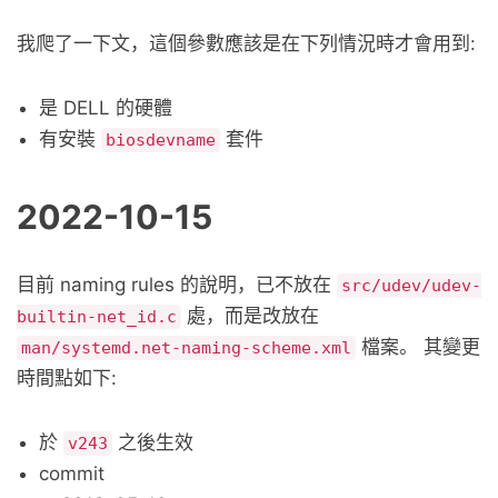
我爬了一下文，這個參數應該是在下列情況時才會用到:
是 DELL 的硬體
有安裝
套件
biosdevname
2022-10-15
目前 naming rules 的說明，已不放在
src/udev/udev-
處，而是改放在
builtin-net_id.c
檔案。 其變更
man/systemd.net-naming-scheme.xml
時間點如下:
於
之後生效
v243
commit