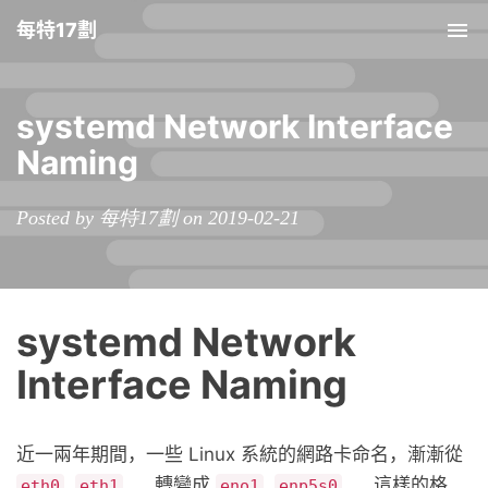
每特17劃
Tog
nav
systemd Network Interface
Naming
Posted by 每特17劃 on 2019-02-21
systemd Network
Interface Naming
近一兩年期間，一些 Linux 系統的網路卡命名，漸漸從
,
, … 轉變成
,
, … 這樣的格
eth0
eth1
eno1
enp5s0