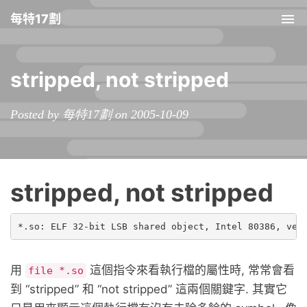
每特17劃
Tog
nav
stripped, not stripped
Posted by 每特17劃 on 2005-10-09
stripped, not stripped
用
這個指令來看執行檔的屬性時, 常常會看
file *.so
到 “stripped” 和 “not stripped” 這兩個關鍵字. 其實它